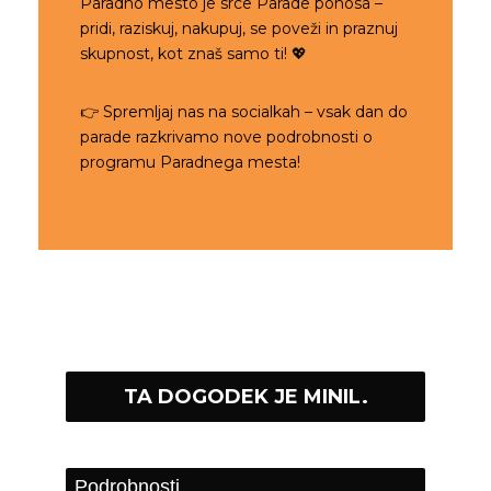
Paradno mesto je srce Parade ponosa –
pridi, raziskuj, nakupuj, se poveži in praznuj
skupnost, kot znaš samo ti! 💖
👉 Spremljaj nas na socialkah – vsak dan do
parade razkrivamo nove podrobnosti o
programu Paradnega mesta!
TA DOGODEK JE MINIL.
Podrobnosti