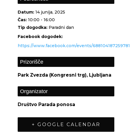
Datum:
14 junija, 2025
Čas:
10:00 - 16:00
Paradni dan
https://www.facebook.com/events/688104187259781
Prizorišče
Park Zvezda (Kongresni trg), Ljubljana
Organizator
Društvo Parada ponosa
+ GOOGLE CALENDAR