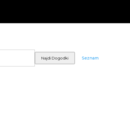
Dogodek
Pogledi
Seznam
Najdi Dogodki
Navigacije