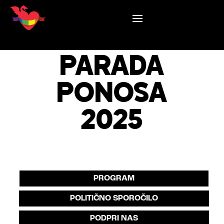
FESTIVAL
PARADA
PONOSA
2025
PROGRAM
POLITIČNO SPOROČILO
PODPRI NAS