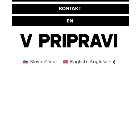
KONTAKT
EN
V PRIPRAVI
Slovenščina
English
(
Angleščina
)