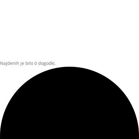
Najdenih je bilo 0 dogodki.