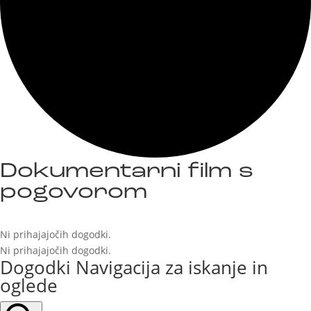
Dokumentarni film s
pogovorom
Ni prihajajočih dogodki.
Ni prihajajočih dogodki.
Dogodki Navigacija za iskanje in
oglede